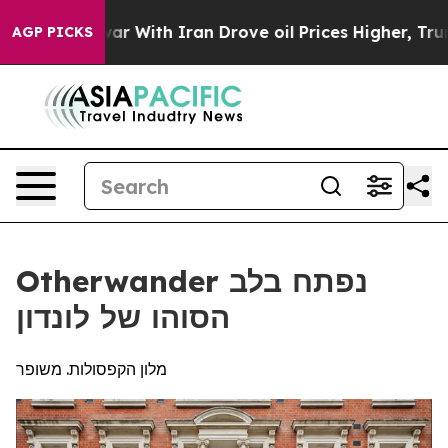
t
As war With Iran Drove oil Prices Higher, Trump Gav
AGP PICKS
Otherwander נפתח בלב
הסוהו של לונדון
מלון הקפסולות. משופר