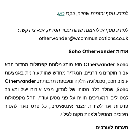
למידע נוסף והזמנת שהייה
, בקרו
כאן
.
למידע נוסף או להזמנת שהות
עבור המדיה
, אנא צרו קשר:
otherwander@wcommunications.co.uk
אודות
Otherwander
Soho
Otherwander Soho
הוא מותג מלונות קפסולות מהדור הבא
עבור חוקרים מודרניים, המגדיר מחדש שהות עירונית באמצעות
עיצוב חכם, טכנולוגיה חלקה ומעטפת תרבותית.
Otherwander
Soho
, שנולד בלב הסוהו של לונדון, מציע אירוח יעיל ומעוצב
למטיילים המעריכים חוויה על פני מטען עודף. החל מקפסולות
פרטיות ועד לשירות עצמי אינטואיטיבי, כל פרט נועד להסיר
חיכוכים מהטיול ולפנות מקום לגילוי.
הערות לעורכים