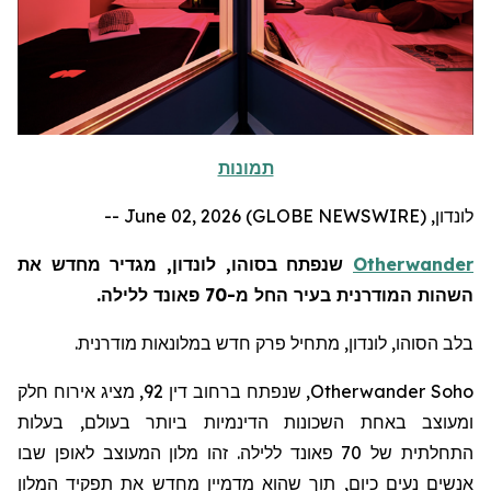
תמונות
לונדון, June 02, 2026 (GLOBE NEWSWIRE) --
Otherwander
שנפתח בסוהו, לונדון, מגדיר מחדש את
השהות המודרנית בעיר החל מ-70 פאונד ללילה.
בלב הסוהו, לונדון, מתחיל פרק חדש במלונאות מודרנית.
Otherwander Soho
, שנפתח ברחוב דין 92, מציג אירוח חלק
ומעוצב באחת השכונות הדינמיות ביותר בעולם, בעלות
התחלתית של 70 פאונד ללילה. זהו מלון המעוצב לאופן שבו
אנשים נעים כיום, תוך שהוא מדמיין מחדש את תפקיד המלון